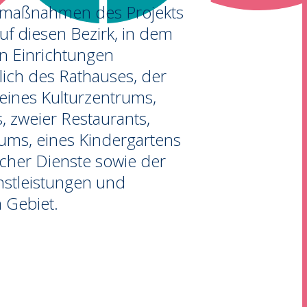
smaßnahmen des Projekts
uf diesen Bezirk, in dem
n Einrichtungen
lich des Rathauses, der
 eines Kulturzentrums,
, zweier Restaurants,
ums, eines Kindergartens
icher Dienste sowie der
nstleistungen und
 Gebiet.