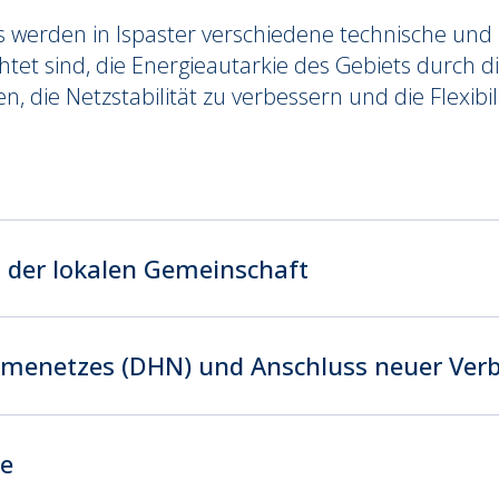
 werden in Ispaster verschiedene technische un
htet sind, die Energieautarkie des Gebiets durch 
 die Netzstabilität zu verbessern und die Flexibili
der lokalen Gemeinschaft
menetzes (DHN) und Anschluss neuer Ver
ge