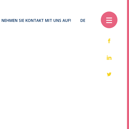
NEHMEN SIE KONTAKT MIT UNS AUF!
DE
EU
EN
IT
ES
SV