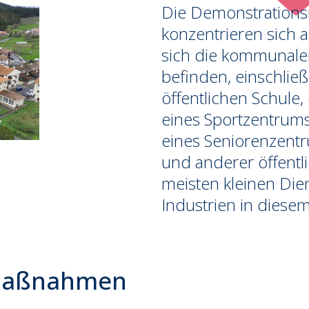
Die Demonstration
konzentrieren sich a
sich die kommunale
befinden, einschließ
öffentlichen Schule,
eines Sportzentrums
eines Seniorenzentr
und anderer öffentl
meisten kleinen Die
Industrien in diesem
maßnahmen