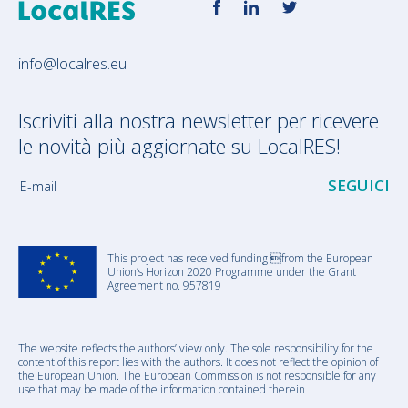
info@localres.eu
Iscriviti alla nostra newsletter per ricevere
le novità più aggiornate su LocalRES!
E-mail
This project has received funding from the European
Union’s Horizon 2020 Programme under the Grant
Agreement no. 957819
The website reflects the authors’ view only. The sole responsibility for the
content of this report lies with the authors. It does not reflect the opinion of
the European Union. The European Commission is not responsible for any
use that may be made of the information contained therein