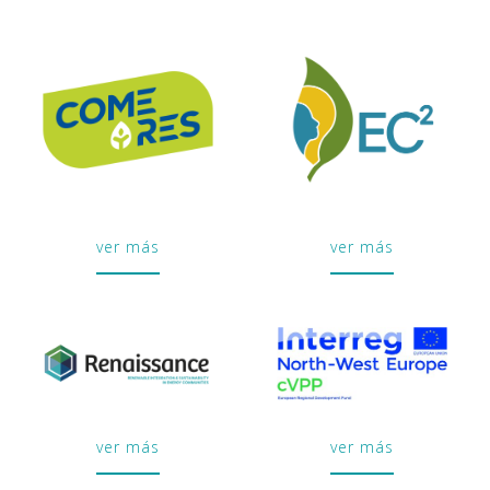
ver más
ver más
ver más
ver más