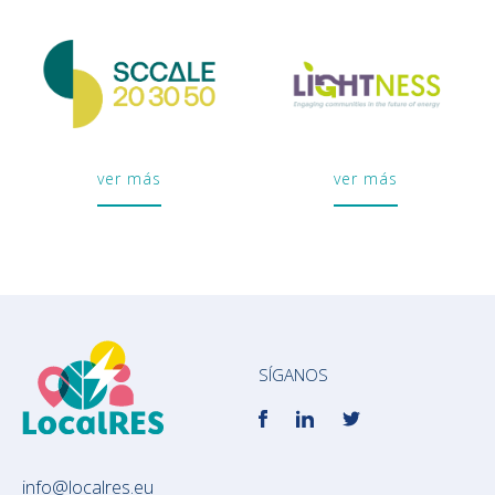
ver más
ver más
SÍGANOS
info@localres.eu